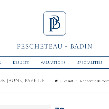
R
RESULTS
VALUATIONS
SPECIALITIES
R JAUNE, PAVÉ DE
Result
Pendentif de forme