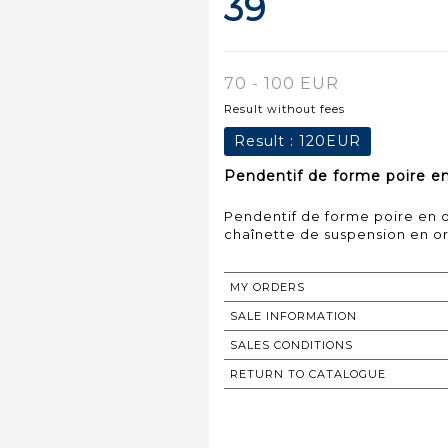
39
70 - 100 EUR
Result without fees
Result :
120EUR
Pendentif de forme poire en 
Pendentif de forme poire en or
chaînette de suspension en or 
MY ORDERS
SALE INFORMATION
SALES CONDITIONS
RETURN TO CATALOGUE