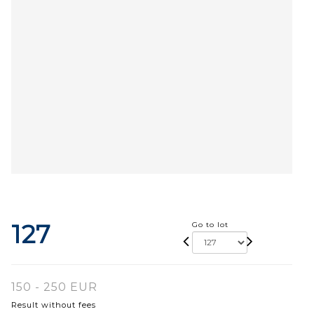
127
Go to lot
150 - 250 EUR
Result without fees