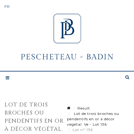
LOT DE TROIS
Result
BROCHES OU
Lot de trois broches ou
pendentifs en or à décor
PENDENTIFS EN OR
végétal. Ve - Lot 136
À DÉCOR VÉGÉTAL.
Lot n° 136