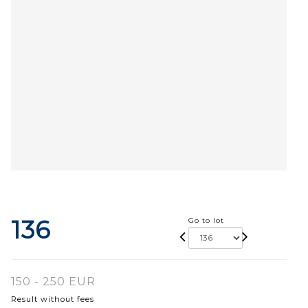
136
Go to lot
150 - 250 EUR
Result without fees