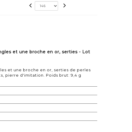
gles et une broche en or, serties - Lot
es et une broche en or, serties de perles
, pierre d'imitation. Poids brut: 9,4 g