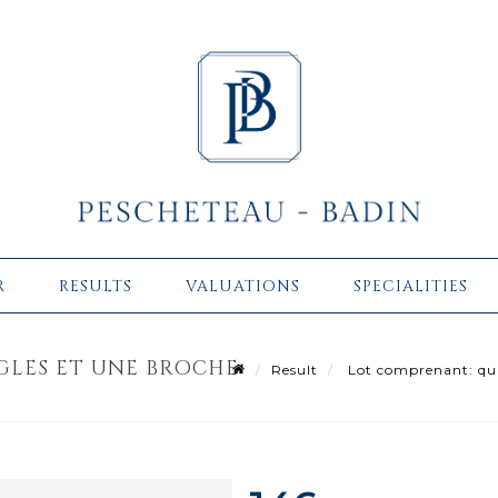
R
RESULTS
VALUATIONS
SPECIALITIES
GLES ET UNE BROCHE
Result
Lot comprenant: quat