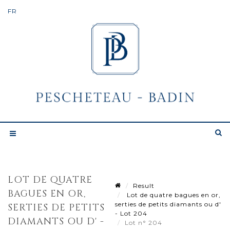
LOT DE QUATRE
Result
BAGUES EN OR,
Lot de quatre bagues en or,
serties de petits diamants ou d'
SERTIES DE PETITS
- Lot 204
DIAMANTS OU D' -
Lot n° 204