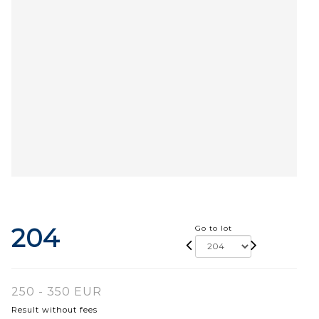
204
Go to lot
250 - 350 EUR
Result without fees