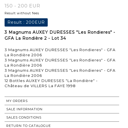
150 - 200 EUR
Result without fees
Result :
200EUR
3 Magnums AUXEY DURESSES "Les Rondieres" -
GFA La Rondière 2 - Lot 34
3 Magnums AUXEY DURESSES "Les Rondieres" - GFA
La Rondière 2006
3 Magnums AUXEY DURESSES "Les Rondieres" - GFA
La Rondière 2006
3 Magnums AUXEY DURESSES "Les Rondieres" - GFA
La Rondière 2006
12 Bottles AUXEY DURESSES "La Rondière" -
Château de VILLERS La FAYE 1998
MY ORDERS
SALE INFORMATION
SALES CONDITIONS
RETURN TO CATALOGUE