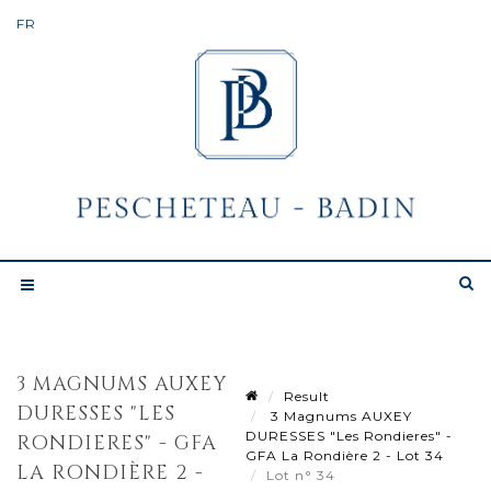
3 MAGNUMS AUXEY
Result
DURESSES "LES
3 Magnums AUXEY
DURESSES "Les Rondieres" -
RONDIERES" - GFA
GFA La Rondière 2 - Lot 34
LA RONDIÈRE 2 -
Lot n° 34