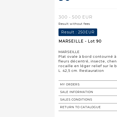
300 - 500 EUR
Result without fees
Result :
250EUR
MARSEILLE - Lot 90
MARSEILLE
Plat ovale à bord contourné 
fleurs décentré, insecte, chenil
rocaille en léger relief sur le
L. 42,5 cm. Restauration
MY ORDERS
SALE INFORMATION
SALES CONDITIONS
RETURN TO CATALOGUE