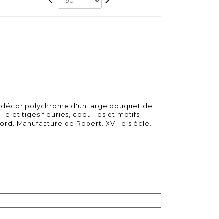
à décor polychrome d'un large bouquet de
le et tiges fleuries, coquilles et motifs
 bord. Manufacture de Robert. XVIIIe siècle.