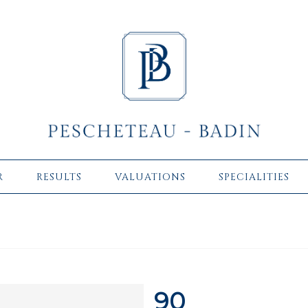
R
RESULTS
VALUATIONS
SPECIALITIES
90