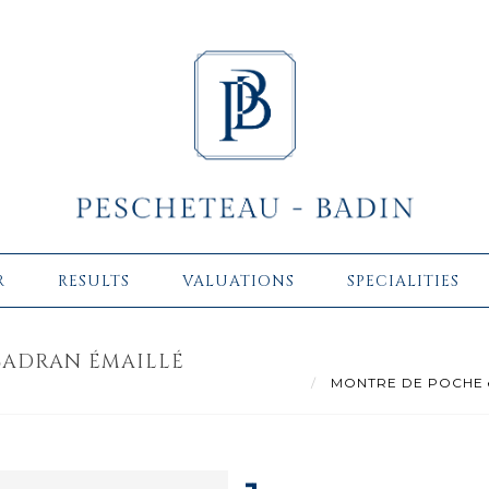
R
RESULTS
VALUATIONS
SPECIALITIES
CADRAN ÉMAILLÉ
MONTRE DE POCHE en ar