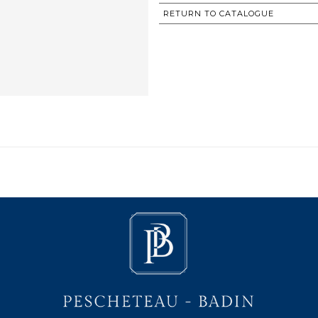
RETURN TO CATALOGUE