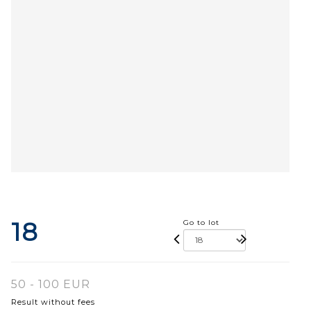
18
Go to lot
50 - 100 EUR
Result without fees