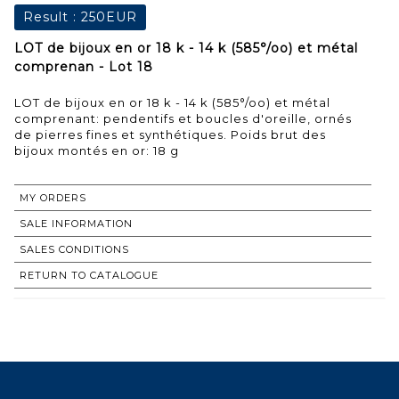
Result :
250EUR
LOT de bijoux en or 18 k - 14 k (585°/oo) et métal
comprenan - Lot 18
LOT de bijoux en or 18 k - 14 k (585°/oo) et métal
comprenant: pendentifs et boucles d'oreille, ornés
de pierres fines et synthétiques. Poids brut des
bijoux montés en or: 18 g
MY ORDERS
SALE INFORMATION
SALES CONDITIONS
RETURN TO CATALOGUE