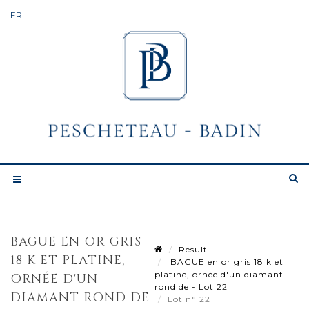
BAGUE EN OR GRIS
Result
18 K ET PLATINE,
BAGUE en or gris 18 k et
platine, ornée d'un diamant
ORNÉE D'UN
rond de - Lot 22
DIAMANT ROND DE
Lot n° 22