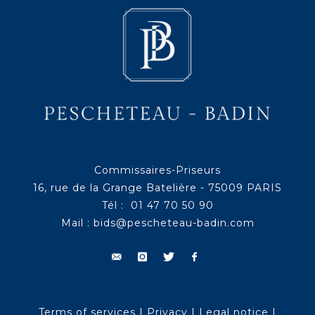
Commissaires-Priseurs
16, rue de la Grange Batelière - 75009 PARIS
Tél : 01 47 70 50 90
Mail :
bids@pescheteau-badin.com
Terms of services
|
Privacy
|
Legal notice
|