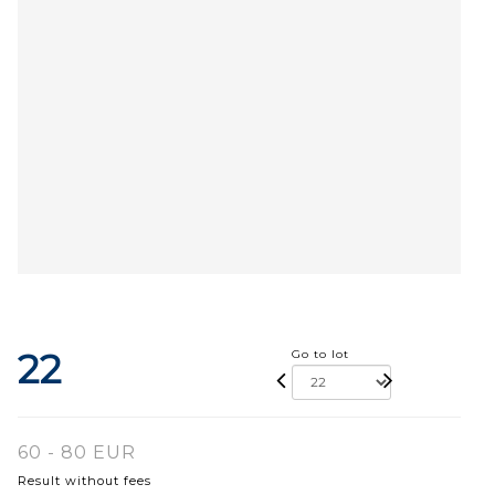
22
Go to lot
60 - 80 EUR
Result without fees