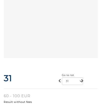
31
Go to lot
60 - 100 EUR
Result without fees