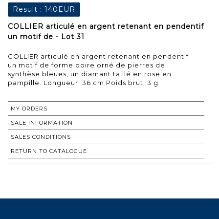
Result :
140EUR
COLLIER articulé en argent retenant en pendentif
un motif de - Lot 31
COLLIER articulé en argent retenant en pendentif
un motif de forme poire orné de pierres de
synthèse bleues, un diamant taillé en rose en
pampille. Longueur: 36 cm Poids brut: 3 g
MY ORDERS
SALE INFORMATION
SALES CONDITIONS
RETURN TO CATALOGUE