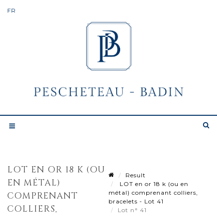
LOT EN OR 18 K (OU
Result
EN MÉTAL)
LOT en or 18 k (ou en
métal) comprenant colliers,
COMPRENANT
bracelets - Lot 41
COLLIERS,
Lot n° 41