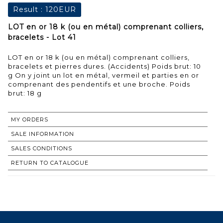
Result :
120EUR
LOT en or 18 k (ou en métal) comprenant colliers,
bracelets - Lot 41
LOT en or 18 k (ou en métal) comprenant colliers,
bracelets et pierres dures. (Accidents) Poids brut: 10
g On y joint un lot en métal, vermeil et parties en or
comprenant des pendentifs et une broche. Poids
brut: 18 g
MY ORDERS
SALE INFORMATION
SALES CONDITIONS
RETURN TO CATALOGUE