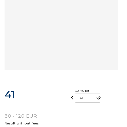
41
Go to lot
80 - 120 EUR
Result without fees