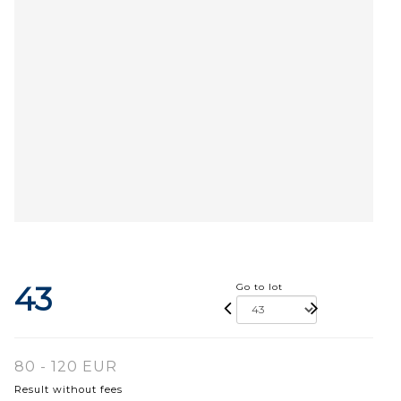
43
Go to lot
80 - 120 EUR
Result without fees