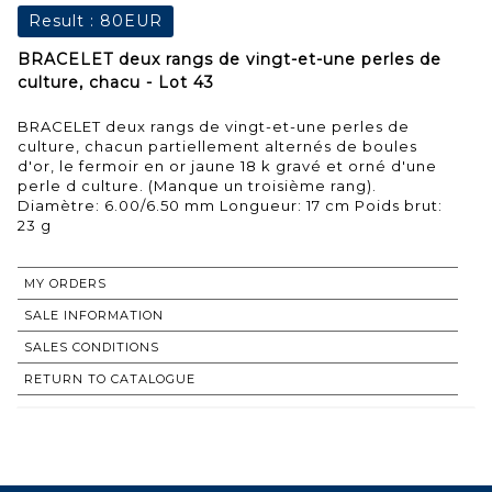
Result :
80EUR
BRACELET deux rangs de vingt-et-une perles de
culture, chacu - Lot 43
BRACELET deux rangs de vingt-et-une perles de
culture, chacun partiellement alternés de boules
d'or, le fermoir en or jaune 18 k gravé et orné d'une
perle d culture. (Manque un troisième rang).
Diamètre: 6.00/6.50 mm Longueur: 17 cm Poids brut:
23 g
MY ORDERS
SALE INFORMATION
SALES CONDITIONS
RETURN TO CATALOGUE