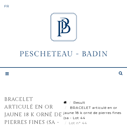
BRACELET
Result
ARTICULÉ EN OR
BRACELET articulé en or
jaune 18 k orné de pierres fines
JAUNE 18 K ORNÉ DE
(sa - Lot 44
PIERRES FINES (SA -
Lot n° 44