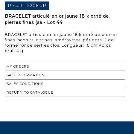
Result :
220EUR
BRACELET articulé en or jaune 18 k orné de
pierres fines (sa - Lot 44
BRACELET articulé en or jaune 18 k orné de pierres
fines (saphirs, citrines, améthystes, péridots...) de
forme ronde serties clos. Longueur: 16 cm Poids
brut: 4 g
MY ORDERS
SALE INFORMATION
SALES CONDITIONS
RETURN TO CATALOGUE