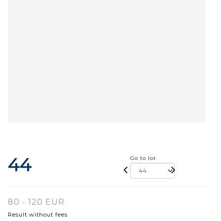
44
Go to lot
80 - 120 EUR
Result without fees