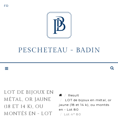
LOT DE BIJOUX EN
Result
MÉTAL, OR JAUNE
LOT de bijoux en métal, or
jaune (18 et 14 k), ou montés
(18 ET 14 K), OU
en - Lot 80
MONTÉS EN - LOT
Lot n° 80