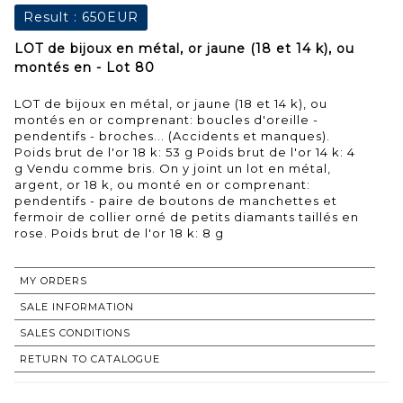
Result :
650EUR
LOT de bijoux en métal, or jaune (18 et 14 k), ou
montés en - Lot 80
LOT de bijoux en métal, or jaune (18 et 14 k), ou
montés en or comprenant: boucles d'oreille -
pendentifs - broches... (Accidents et manques).
Poids brut de l'or 18 k: 53 g Poids brut de l'or 14 k: 4
g Vendu comme bris. On y joint un lot en métal,
argent, or 18 k, ou monté en or comprenant:
pendentifs - paire de boutons de manchettes et
fermoir de collier orné de petits diamants taillés en
rose. Poids brut de l'or 18 k: 8 g
MY ORDERS
SALE INFORMATION
SALES CONDITIONS
RETURN TO CATALOGUE