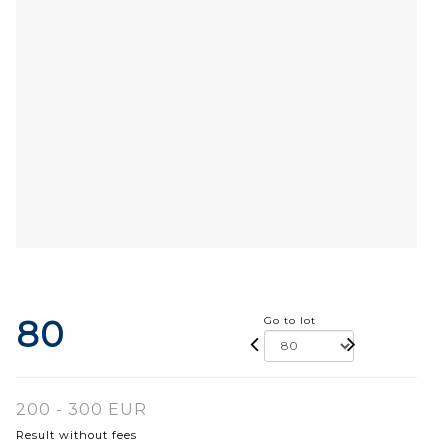
80
Go to lot
200 - 300 EUR
Result without fees