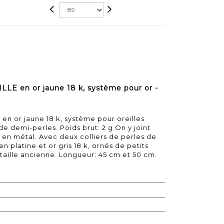
E en or jaune 18 k, système pour or -
n or jaune 18 k, système pour oreilles
e demi-perles. Poids brut: 2 g On y joint
 en métal. Avec deux colliers de perles de
en platine et or gris 18 k, ornés de petits
 taille ancienne. Longueur: 45 cm et 50 cm.