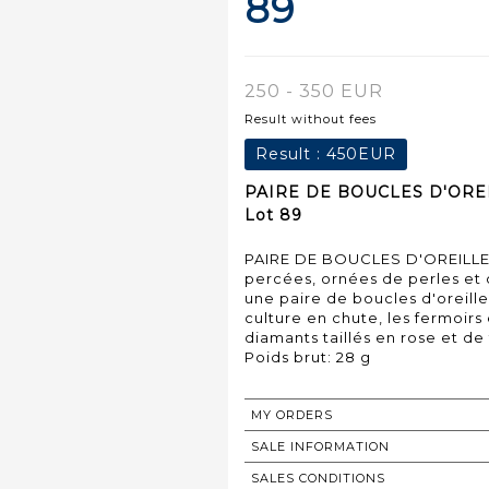
89
250 - 350 EUR
Result without fees
Result :
450EUR
PAIRE DE BOUCLES D'OREILL
Lot 89
PAIRE DE BOUCLES D'OREILLE e
percées, ornées de perles et d
une paire de boucles d'oreille
culture en chute, les fermoirs 
diamants taillés en rose et de
Poids brut: 28 g
MY ORDERS
SALE INFORMATION
SALES CONDITIONS