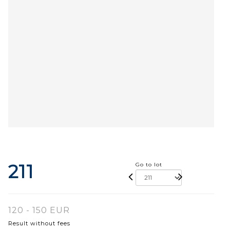
211
Go to lot
120 - 150 EUR
Result without fees