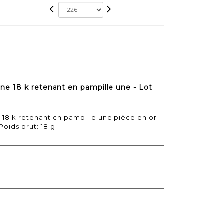
ne 18 k retenant en pampille une - Lot
 18 k retenant en pampille une pièce en or
Poids brut: 18 g