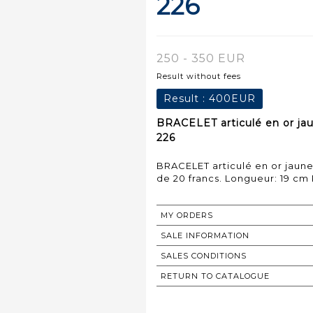
226
250 - 350 EUR
Result without fees
Result :
400EUR
BRACELET articulé en or jau
226
BRACELET articulé en or jaune
de 20 francs. Longueur: 19 cm 
MY ORDERS
SALE INFORMATION
SALES CONDITIONS
RETURN TO CATALOGUE