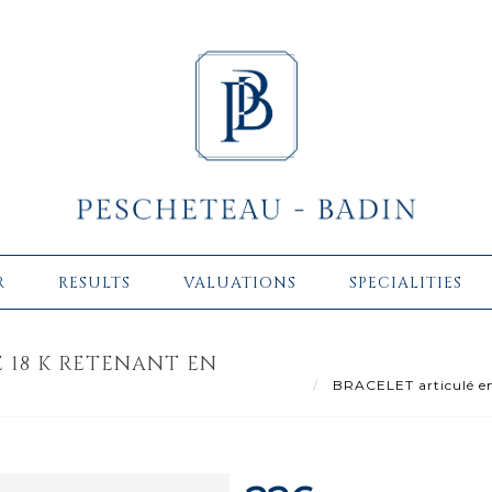
R
RESULTS
VALUATIONS
SPECIALITIES
 18 K RETENANT EN
BRACELET articulé en 