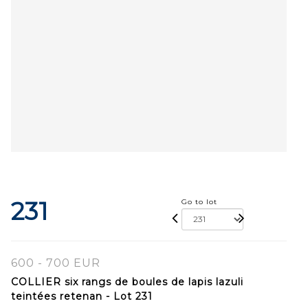
231
Go to lot
600 - 700 EUR
COLLIER six rangs de boules de lapis lazuli
teintées retenan - Lot 231