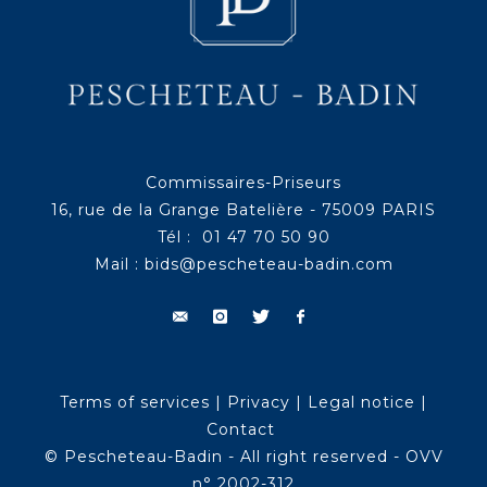
Commissaires-Priseurs
16, rue de la Grange Batelière - 75009 PARIS
Tél : 01 47 70 50 90
Mail :
bids@pescheteau-badin.com
Terms of services
|
Privacy
|
Legal notice
|
Contact
© Pescheteau-Badin - All right reserved - OVV
n° 2002-312