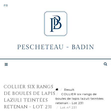
COLLIER SIX RANGS
Result
DE BOULES DE LAPIS
COLLIER six rangs de
boules de lapis lazuli teintées
LAZULI TEINTÉES
retenan - Lot 231
RETENAN - LOT 231
Lot n° 231