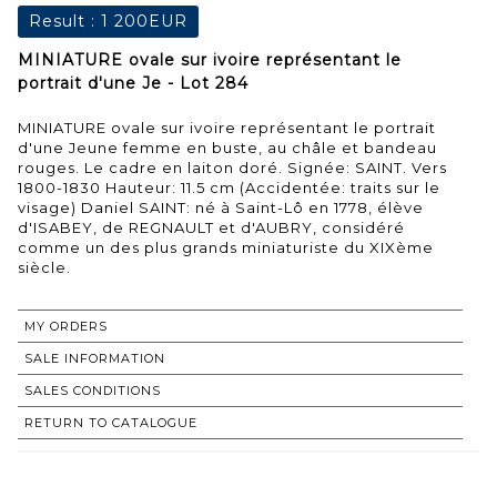
Result :
1 200EUR
MINIATURE ovale sur ivoire représentant le
portrait d'une Je - Lot 284
MINIATURE ovale sur ivoire représentant le portrait
d'une Jeune femme en buste, au châle et bandeau
rouges. Le cadre en laiton doré. Signée: SAINT. Vers
1800-1830 Hauteur: 11.5 cm (Accidentée: traits sur le
visage) Daniel SAINT: né à Saint-Lô en 1778, élève
d'ISABEY, de REGNAULT et d'AUBRY, considéré
comme un des plus grands miniaturiste du XIXème
siècle.
MY ORDERS
SALE INFORMATION
SALES CONDITIONS
RETURN TO CATALOGUE