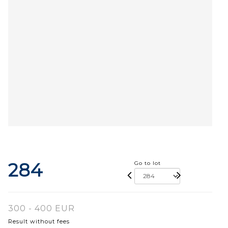
284
Go to lot
300 - 400 EUR
Result without fees