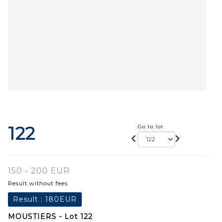
122
Go to lot
150 - 200 EUR
Result without fees
Result :
180EUR
MOUSTIERS - Lot 122