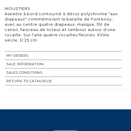
MOUSTIERS
Assiette à bord contourné à décor polychrome "aux
drapeaux" commémorant la bataille de Fontenoy,
avec au centre quatre drapeaux, masque, fût de
canon, faisceau de licteur et tambour autour d'une
rocaille. Sur l'aile quatre rocailles fleuries. XVIIIe
siècle. D:25 cm
MY ORDERS
SALE INFORMATION
SALES CONDITIONS
RETURN TO CATALOGUE