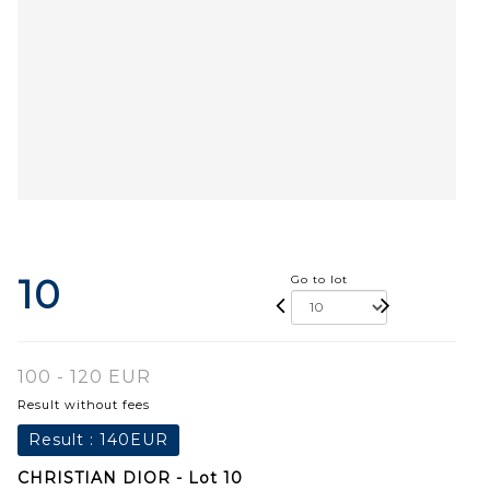
10
Go to lot
100 - 120 EUR
Result without fees
Result :
140EUR
CHRISTIAN DIOR - Lot 10