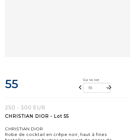
55
Go to lot
250 - 300 EUR
CHRISTIAN DIOR - Lot 55
CHRISTIAN DIOR
Robe de cocktail en crêpe noir, haut à fines
bretelles sur un bustier recouvert de gazar de