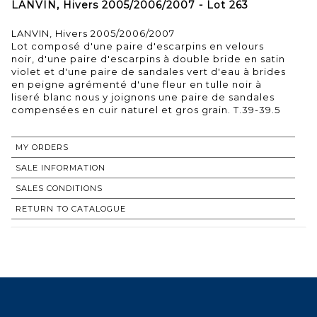
LANVIN, Hivers 2005/2006/2007 - Lot 263
LANVIN, Hivers 2005/2006/2007
Lot composé d'une paire d'escarpins en velours
noir, d'une paire d'escarpins à double bride en satin
violet et d'une paire de sandales vert d'eau à brides
en peigne agrémenté d'une fleur en tulle noir à
liseré blanc nous y joignons une paire de sandales
compensées en cuir naturel et gros grain. T.39-39.5
MY ORDERS
SALE INFORMATION
SALES CONDITIONS
RETURN TO CATALOGUE