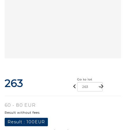
263
Go to lot
60 - 80 EUR
Result without fees
Result :
100EUR