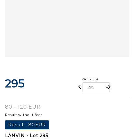
295
Go to lot
80 - 120 EUR
Result without fees
Result :
80EUR
LANVIN - Lot 295