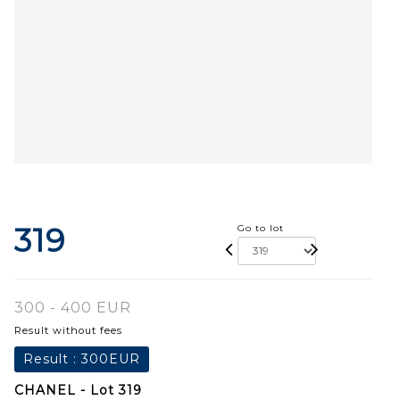
319
Go to lot
300 - 400 EUR
Result without fees
Result :
300EUR
CHANEL - Lot 319