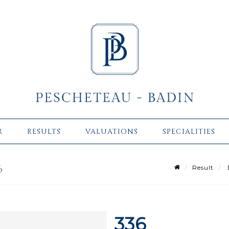
R
RESULTS
VALUATIONS
SPECIALITIES
6
Result
336