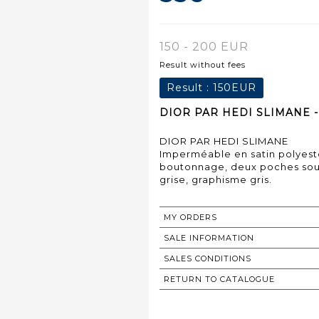
150 - 200 EUR
Result without fees
Result :
150EUR
DIOR PAR HEDI SLIMANE - 
DIOR PAR HEDI SLIMANE
Imperméable en satin polyeste
boutonnage, deux poches sous
grise, graphisme gris.
MY ORDERS
SALE INFORMATION
SALES CONDITIONS
RETURN TO CATALOGUE