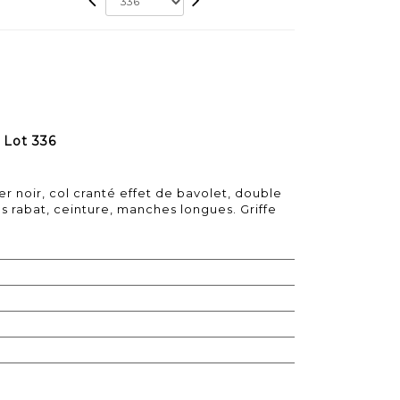
Lot 336
r noir, col cranté effet de bavolet, double
 rabat, ceinture, manches longues. Griffe