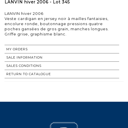
LANVIN hiver 2006 - Lot 345
LANVIN hiver 2006
Veste cardigan en jersey noir à mailles fantaisies,
encolure ronde, boutonnage pressions quatre
poches gansées de gros grain, manches longues.
Griffe grise, graphisme blanc.
MY ORDERS
SALE INFORMATION
SALES CONDITIONS
RETURN TO CATALOGUE