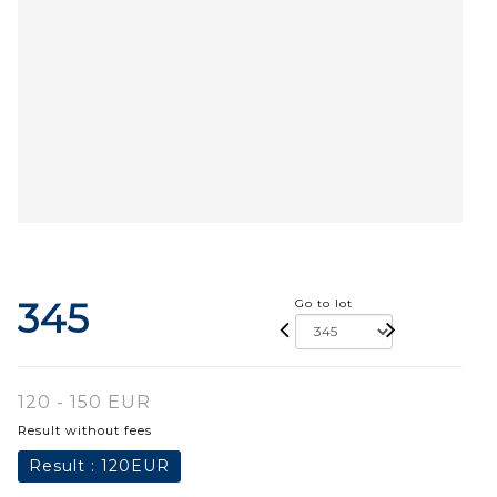
345
Go to lot
120 - 150 EUR
Result without fees
Result :
120EUR