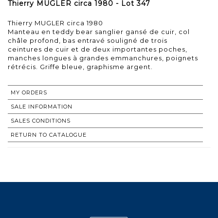
Thierry MUGLER circa 1980 - Lot 347
Thierry MUGLER circa 1980
Manteau en teddy bear sanglier gansé de cuir, col
châle profond, bas entravé souligné de trois
ceintures de cuir et de deux importantes poches,
manches longues à grandes emmanchures, poignets
rétrécis. Griffe bleue, graphisme argent.
MY ORDERS
SALE INFORMATION
SALES CONDITIONS
RETURN TO CATALOGUE