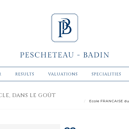
R
RESULTS
VALUATIONS
SPECIALITIES
CLE, DANS LE GOÛT
Ecole FRANCAISE du X