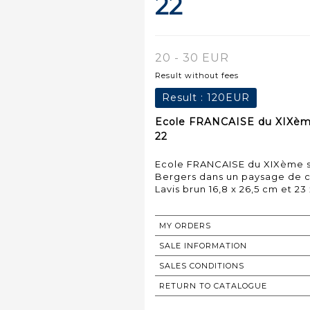
22
20 - 30 EUR
Result without fees
Result :
120EUR
Ecole FRANCAISE du XIXème 
22
Ecole FRANCAISE du XIXème s
Bergers dans un paysage de c
Lavis brun 16,8 x 26,5 cm et 23 
MY ORDERS
SALE INFORMATION
SALES CONDITIONS
RETURN TO CATALOGUE