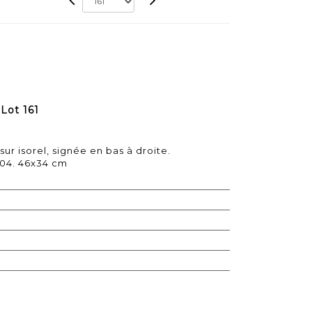
Lot 161
 sur isorel, signée en bas à droite.
904. 46x34 cm