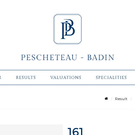
R
RESULTS
VALUATIONS
SPECIALITIES
1
Result
161