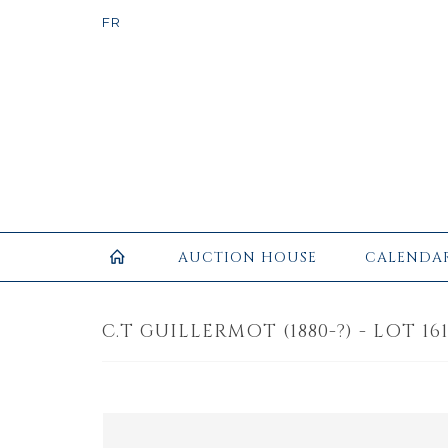
AUCTION HOUSE
CALENDA
C.T GUILLERMOT (1880-?) - LOT 16