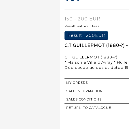
150 - 200 EUR
Result without fees
Result :
200EUR
C.T GUILLERMOT (1880-?) - 
C.T GUILLERMOT (1880-?)
" Maison à Ville d'Avray " Huile
Dédicacée au dos et datée 1
MY ORDERS
SALE INFORMATION
SALES CONDITIONS
RETURN TO CATALOGUE