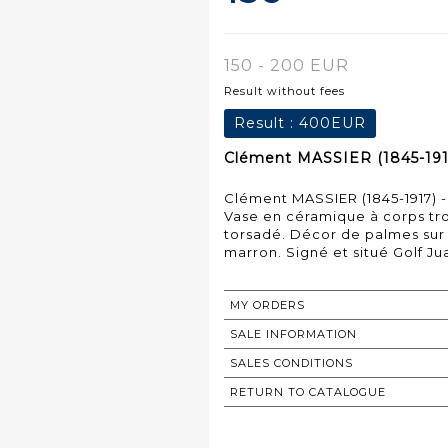
150 - 200 EUR
Result without fees
Result :
400EUR
Clément MASSIER (1845-191
Clément MASSIER (1845-1917) 
Vase en céramique à corps tr
torsadé. Décor de palmes sur f
marron. Signé et situé Golf Ju
MY ORDERS
SALE INFORMATION
SALES CONDITIONS
RETURN TO CATALOGUE