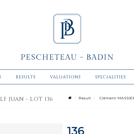
R
RESULTS
VALUATIONS
SPECIALITIES
LF JUAN - LOT 136
Result
Clément MASSIER 
136