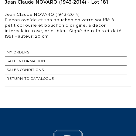
Jean Claude NOVARO (1943-2014) - Lot 181
Jean Claude NOVARO (1943-2014)
Flacon ovoïde et son bouchon en verre soufflé à
petit col ourlé et bouchon d'origine, à décor
intercalaire rose, or et bleu. Signé deux fois et daté
1991 Hauteur: 20 cm
MY ORDERS
SALE INFORMATION
SALES CONDITIONS
RETURN TO CATALOGUE