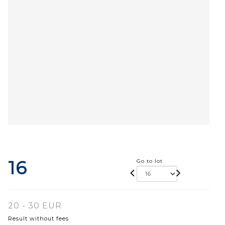
16
Go to lot
20 - 30 EUR
Result without fees