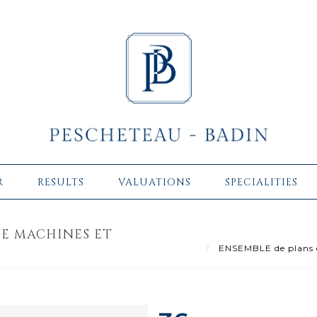
R
RESULTS
VALUATIONS
SPECIALITIES
DE MACHINES ET
ENSEMBLE de plans et