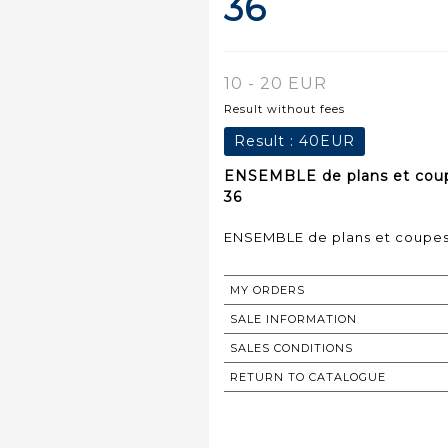
36
10 - 20 EUR
Result without fees
Result :
40EUR
ENSEMBLE de plans et coupe
36
ENSEMBLE de plans et coupes 
MY ORDERS
SALE INFORMATION
SALES CONDITIONS
RETURN TO CATALOGUE