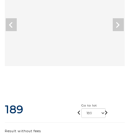
189
Go to lot
Result without fees