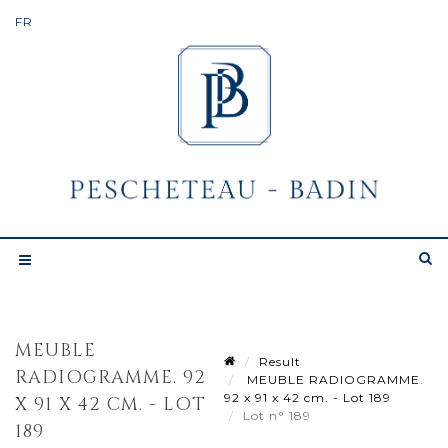
MEUBLE
Result
RADIOGRAMME. 92
MEUBLE RADIOGRAMME.
92 x 91 x 42 cm. - Lot 189
X 91 X 42 CM. - LOT
Lot n° 189
189