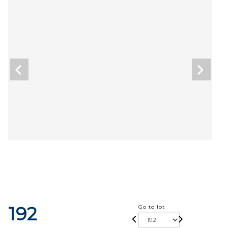
192
Go to lot