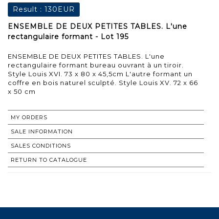
Result :
130EUR
ENSEMBLE DE DEUX PETITES TABLES. L'une
rectangulaire formant - Lot 195
ENSEMBLE DE DEUX PETITES TABLES. L'une
rectangulaire formant bureau ouvrant à un tiroir.
Style Louis XVI. 73 x 80 x 45,5cm L'autre formant un
coffre en bois naturel sculpté. Style Louis XV. 72 x 66
x 50 cm
MY ORDERS
SALE INFORMATION
SALES CONDITIONS
RETURN TO CATALOGUE