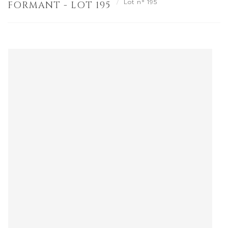
Lot n° 195
FORMANT - LOT 195