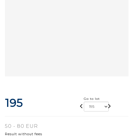
195
Go to lot
50 - 80 EUR
Result without fees