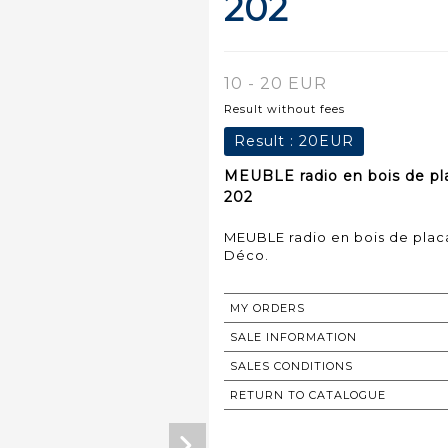
202
10 - 20 EUR
Result without fees
Result :
20EUR
MEUBLE radio en bois de pla
202
MEUBLE radio en bois de placa
Déco.
MY ORDERS
SALE INFORMATION
SALES CONDITIONS
RETURN TO CATALOGUE