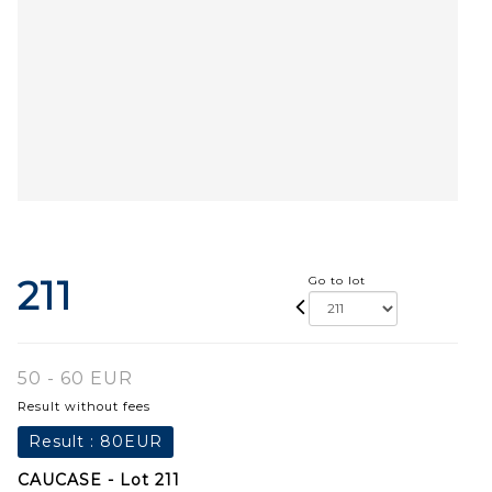
211
Go to lot
50 - 60 EUR
Result without fees
Result :
80EUR
CAUCASE - Lot 211