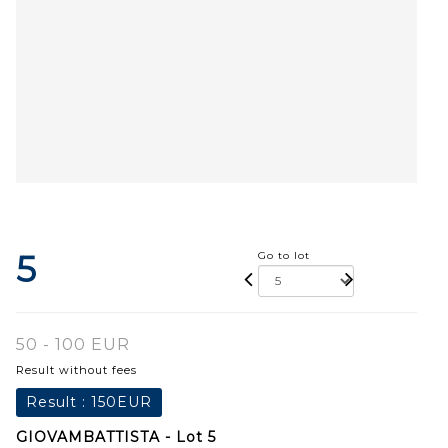
5
Go to lot
50 - 100 EUR
Result without fees
Result :
150EUR
GIOVAMBATTISTA - Lot 5