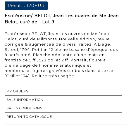
Result :
120EUR
Esotérisme/ BELOT, Jean Les ouvres de Me Jean
Belot, curé de - Lot 9
Esotérisme/ BELOT, Jean Les ouvres de Me Jean
Belot, curé de Milmonts. Nouvelle édition, revue
corrigée & augmentéé de divers Traitez. A Liège,
Streel, 1704. Petit in-12 pleine basane d'époque, dos
à nerfs orné. Planche dépliante d'une main en
frontispice 5 ff., 523 pp. et 2 ff. Portrait, figure à
pleine page de l'homme anatomique et
nombreuses figures gravées sur bois dans le texte.
[Caillet 134]. Reliure très usagée.
MY ORDERS
SALE INFORMATION
SALES CONDITIONS
RETURN TO CATALOGUE