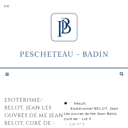
ESOTÉRISME/
Result
BELOT, JEAN LES
Esotérisme/ BELOT, Jean
Les ouvres de Me Jean Belot,
OUVRES DE ME JEAN
curé de - Lot 9
BELOT, CURÉ DE -
Lot n° 9