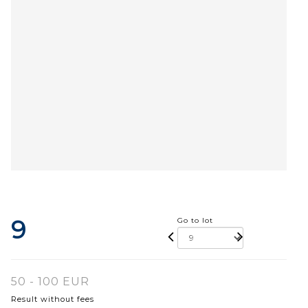
9
Go to lot
50 - 100 EUR
Result without fees