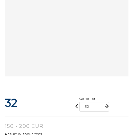
32
Go to lot
150 - 200 EUR
Result without fees