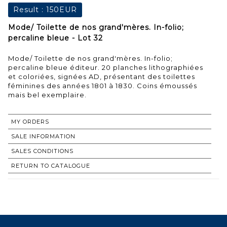
Result :
150EUR
Mode/ Toilette de nos grand'mères. In-folio;
percaline bleue - Lot 32
Mode/ Toilette de nos grand'mères. In-folio;
percaline bleue éditeur. 20 planches lithographiées
et coloriées, signées AD, présentant des toilettes
féminines des années 1801 à 1830. Coins émoussés
mais bel exemplaire.
MY ORDERS
SALE INFORMATION
SALES CONDITIONS
RETURN TO CATALOGUE