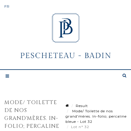
MODE/ TOILETTE
Result
DE NOS
Mode/ Toilette de nos
grand'mères. In-folio; percaline
GRAND'MÈRES. IN-
bleue - Lot 32
FOLIO; PERCALINE
Lot n° 32