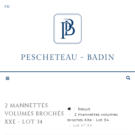
2 MANNETTES
Result
VOLUMES BROCHÉS
2 mannettes volumes
brochés XXe - Lot 34
XXE - LOT 34
Lot n° 34