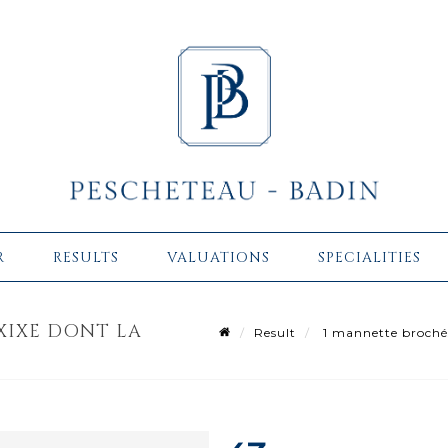
R
RESULTS
VALUATIONS
SPECIALITIES
XIXE DONT LA
Result
1 mannette brochés 