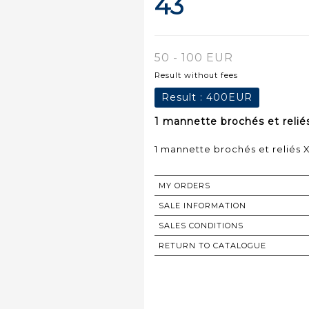
43
50 - 100 EUR
Result without fees
Result :
400EUR
1 mannette brochés et reliés
1 mannette brochés et reliés X
MY ORDERS
SALE INFORMATION
SALES CONDITIONS
RETURN TO CATALOGUE