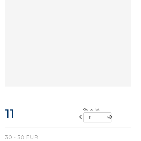
11
Go to lot
30 - 50 EUR