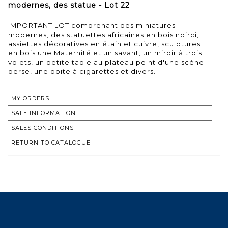
modernes, des statue - Lot 22
IMPORTANT LOT comprenant des miniatures
modernes, des statuettes africaines en bois noirci,
assiettes décoratives en étain et cuivre, sculptures
en bois une Maternité et un savant, un miroir à trois
volets, un petite table au plateau peint d'une scène
perse, une boite à cigarettes et divers.
MY ORDERS
SALE INFORMATION
SALES CONDITIONS
RETURN TO CATALOGUE