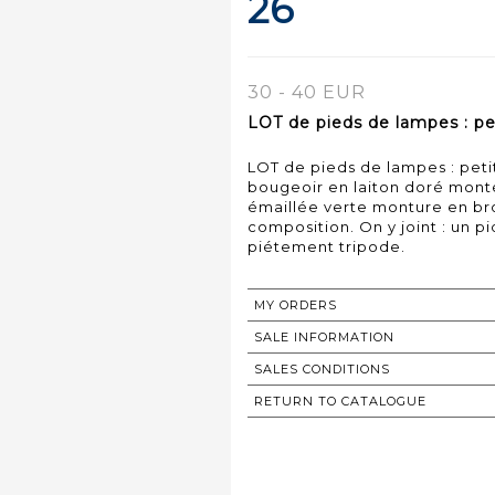
26
30 - 40 EUR
LOT de pieds de lampes : pet
LOT de pieds de lampes : peti
bougeoir en laiton doré mont
émaillée verte monture en br
composition. On y joint : un p
piétement tripode.
MY ORDERS
SALE INFORMATION
SALES CONDITIONS
RETURN TO CATALOGUE