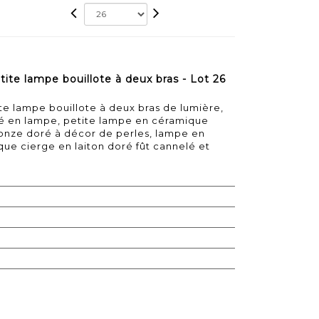
ite lampe bouillote à deux bras - Lot 26
te lampe bouillote à deux bras de lumière,
é en lampe, petite lampe en céramique
onze doré à décor de perles, lampe en
ique cierge en laiton doré fût cannelé et