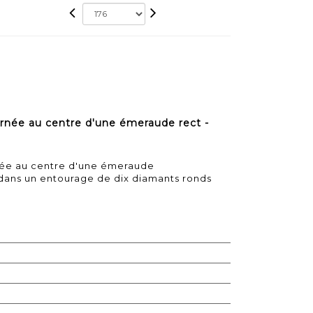
rnée au centre d'une émeraude rect -
née au centre d'une émeraude
 dans un entourage de dix diamants ronds