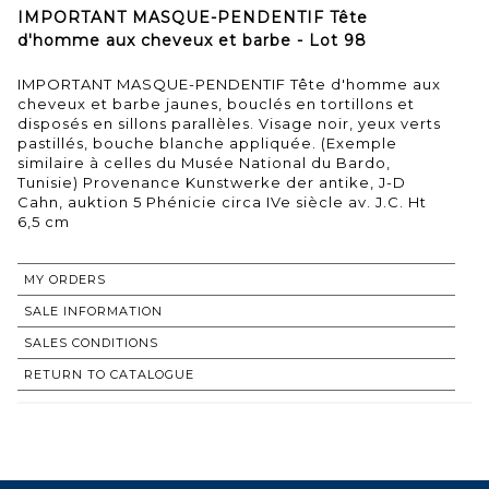
IMPORTANT MASQUE-PENDENTIF Tête
d'homme aux cheveux et barbe - Lot 98
IMPORTANT MASQUE-PENDENTIF Tête d'homme aux
cheveux et barbe jaunes, bouclés en tortillons et
disposés en sillons parallèles. Visage noir, yeux verts
pastillés, bouche blanche appliquée. (Exemple
similaire à celles du Musée National du Bardo,
Tunisie) Provenance Kunstwerke der antike, J-D
Cahn, auktion 5 Phénicie circa IVe siècle av. J.C. Ht
6,5 cm
MY ORDERS
SALE INFORMATION
SALES CONDITIONS
RETURN TO CATALOGUE