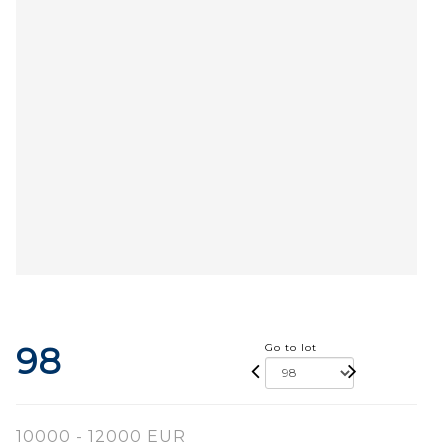
98
Go to lot
10000 - 12000 EUR